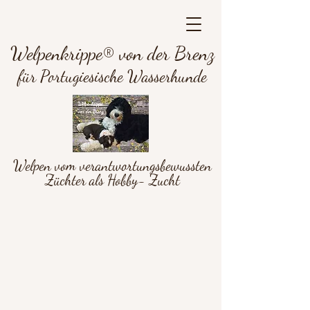
Welpenkrippe® von der Brenz
für Portugiesische Wasserhunde
Welpen vom verantwortungsbewussten
Züchter als Hobby- Zucht